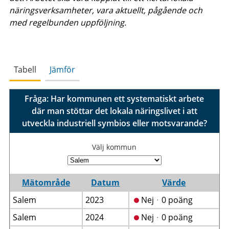
näringsverksamheter, vara aktuellt, pågående och
med regelbunden uppföljning.
Tabell
Jämför
Fråga: Har kommunen ett systematiskt arbete
där man stöttar det lokala näringslivet i att
utveckla industriell symbios eller motsvarande?
Välj kommun
Mätområde
Datum
Värde
Salem
2023
Nejᆞ0 poäng
Salem
2024
Nejᆞ0 poäng