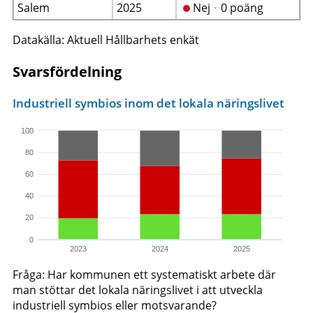
Salem
2025
Nejᆞ0 poäng
Datakälla: Aktuell Hållbarhets enkät
Svarsfördelning
Industriell symbios inom det lokala näringslivet
100
80
60
40
20
0
2023
2024
2025
Fråga: Har kommunen ett systematiskt arbete där
man stöttar det lokala näringslivet i att utveckla
industriell symbios eller motsvarande?