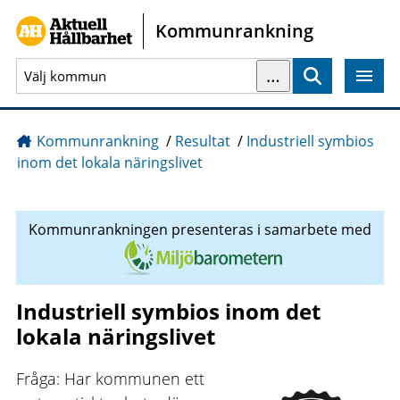
Gå direkt till sidans innehåll
Kommunrankning
…
Sök
Kommunrankning
/
Resultat
/
Industriell symbios
inom det lokala näringslivet
Kommunrankningen presenteras i samarbete med
Industriell symbios inom det
lokala näringslivet
Fråga: Har kommunen ett