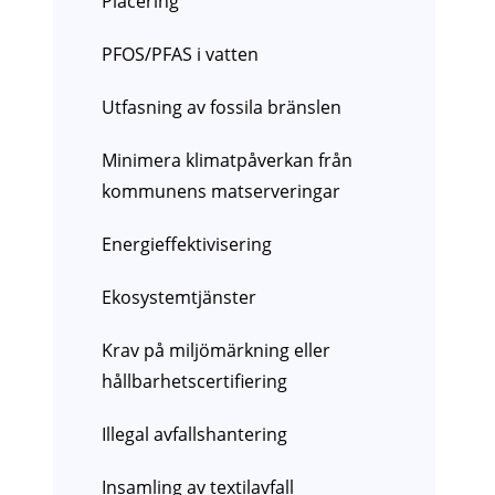
Placering
PFOS/PFAS i vatten
Utfasning av fossila bränslen
Minimera klimatpåverkan från
kommunens matserveringar
Energieffektivisering
Ekosystemtjänster
Krav på miljömärkning eller
hållbarhetscertifiering
Illegal avfallshantering
Insamling av textilavfall