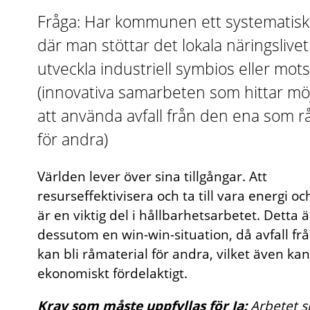
Fråga: Har kommunen ett systematisk
där man stöttar det lokala näringslivet 
utveckla industriell symbios eller mo
(innovativa samarbeten som hittar möj
att använda avfall från den ena som r
för andra)
Världen lever över sina tillgångar. Att
resurseffektivisera och ta till vara energi o
är en viktig del i hållbarhetsarbetet. Detta ä
dessutom en win-win-situation, då avfall fr
kan bli råmaterial för andra, vilket även kan
ekonomiskt fördelaktigt.
Krav som måste uppfyllas för Ja:
Arbetet 