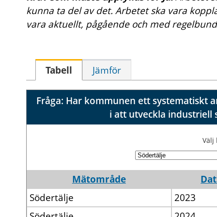
kunna ta del av det. Arbetet ska vara kopplat
vara aktuellt, pågående och med regelbund
Tabell
Jämför
Fråga: Har kommunen ett systematiskt arb
i att utveckla industrie
Väl
Mätområde
Da
Södertälje
2023
Södertälje
2024