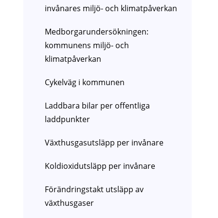
invånares miljö- och klimatpåverkan
Medborgarundersökningen:
kommunens miljö- och
klimatpåverkan
Cykelväg i kommunen
Laddbara bilar per offentliga
laddpunkter
Växthusgasutsläpp per invånare
Koldioxidutsläpp per invånare
Förändringstakt utsläpp av
växthusgaser