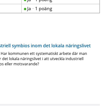
Jaᆞ1 poäng
triell symbios inom det lokala näringslivet
: Har kommunen ett systematiskt arbete där man
r det lokala näringslivet i att utveckla industriell
os eller motsvarande?