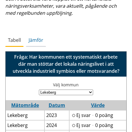
näringsverksamheter, vara aktuellt, pågående och
med regelbunden uppföljning.
Tabell
Jämför
Fråga: Har kommunen ett systematiskt arbete
där man stöttar det lokala näringslivet i att
utveckla industriell symbios eller motsvarande?
Välj kommun
Mätområde
Datum
Värde
Lekeberg
2023
Ej svarᆞ0 poäng
Lekeberg
2024
Ej svarᆞ0 poäng