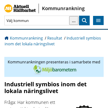
Gå direkt till sidans innehåll
Kommunrankning
…
Sök
Kommunrankning
/
Resultat
/
Industriell symbios
inom det lokala näringslivet
Kommunrankningen presenteras i samarbete med
Industriell symbios inom det
lokala näringslivet
Fråga: Har kommunen ett