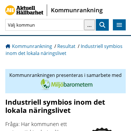
Gå direkt till sidans innehåll
Kommunrankning
…
Sök
Kommunrankning
/
Resultat
/
Industriell symbios
inom det lokala näringslivet
Kommunrankningen presenteras i samarbete med
Industriell symbios inom det
lokala näringslivet
Fråga: Har kommunen ett