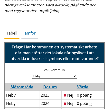
näringsverksamheter, vara aktuellt, pågående och
med regelbunden uppföljning.
Tabell
Jämför
Fråga: Har kommunen ett systematiskt arbete
där man stöttar det lokala näringslivet i att
utveckla industriell symbios eller motsvarande?
Välj kommun
Mätområde
Datum
Värde
Heby
2023
Nejᆞ0 poäng
Heby
2024
Nejᆞ0 poäng