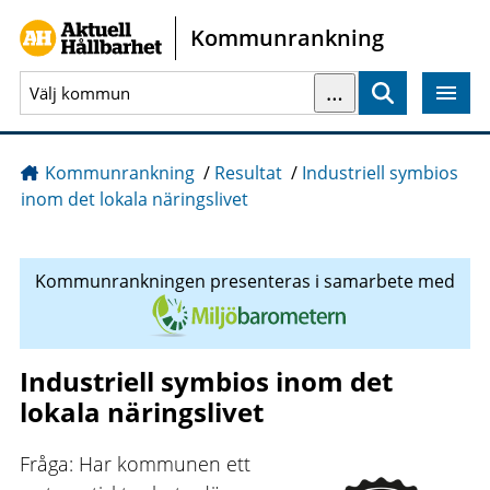
Gå direkt till sidans innehåll
Kommunrankning
…
Sök
Kommunrankning
/
Resultat
/
Industriell symbios
inom det lokala näringslivet
Kommunrankningen presenteras i samarbete med
Industriell symbios inom det
lokala näringslivet
Fråga: Har kommunen ett