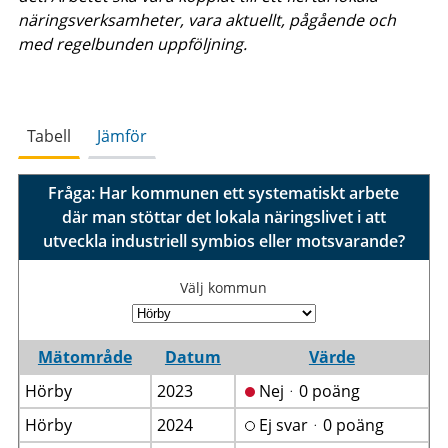
näringsverksamheter, vara aktuellt, pågående och
med regelbunden uppföljning.
Tabell
Jämför
Fråga: Har kommunen ett systematiskt arbete
där man stöttar det lokala näringslivet i att
utveckla industriell symbios eller motsvarande?
Välj kommun
Mätområde
Datum
Värde
Hörby
2023
Nejᆞ0 poäng
Hörby
2024
Ej svarᆞ0 poäng