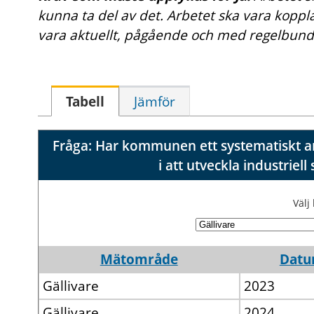
kunna ta del av det. Arbetet ska vara kopplat
vara aktuellt, pågående och med regelbund
Tabell
Jämför
Fråga: Har kommunen ett systematiskt arb
i att utveckla industrie
Väl
Mätområde
Dat
Gällivare
2023
Gällivare
2024