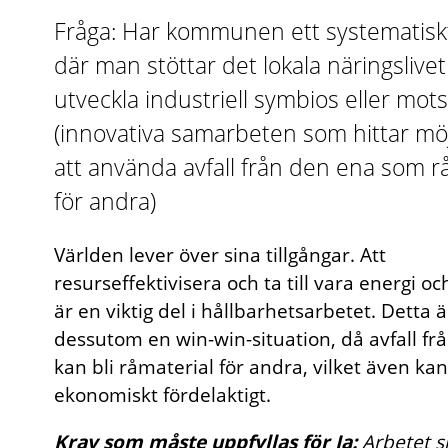
Fråga: Har kommunen ett systematisk
där man stöttar det lokala näringslivet 
utveckla industriell symbios eller mo
(innovativa samarbeten som hittar möj
att använda avfall från den ena som r
för andra)
Världen lever över sina tillgångar. Att
resurseffektivisera och ta till vara energi o
är en viktig del i hållbarhetsarbetet. Detta ä
dessutom en win-win-situation, då avfall fr
kan bli råmaterial för andra, vilket även kan
ekonomiskt fördelaktigt.
Krav som måste uppfyllas för Ja:
Arbetet 