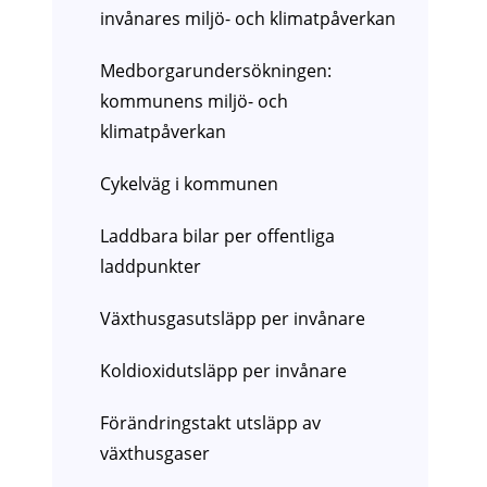
invånares miljö- och klimatpåverkan
Medborgarundersökningen:
kommunens miljö- och
klimatpåverkan
Cykelväg i kommunen
Laddbara bilar per offentliga
laddpunkter
Växthusgasutsläpp per invånare
Koldioxidutsläpp per invånare
Förändringstakt utsläpp av
växthusgaser