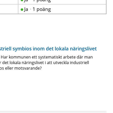
Jaᆞ1 poäng
triell symbios inom det lokala näringslivet
: Har kommunen ett systematiskt arbete där man
r det lokala näringslivet i att utveckla industriell
os eller motsvarande?