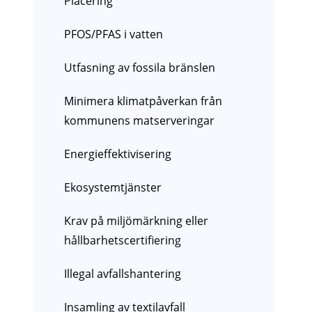
Placering
PFOS/PFAS i vatten
Utfasning av fossila bränslen
Minimera klimatpåverkan från
kommunens matserveringar
Energieffektivisering
Ekosystemtjänster
Krav på miljömärkning eller
hållbarhetscertifiering
Illegal avfallshantering
Insamling av textilavfall