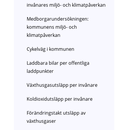
invånares miljö- och klimatpåverkan
Medborgarundersökningen:
kommunens miljö- och
klimatpåverkan
Cykelväg i kommunen
Laddbara bilar per offentliga
laddpunkter
Växthusgasutsläpp per invånare
Koldioxidutsläpp per invånare
Förändringstakt utsläpp av
växthusgaser