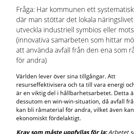
Fråga: Har kommunen ett systematisk
där man stöttar det lokala näringslivet 
utveckla industriell symbios eller mo
(innovativa samarbeten som hittar möj
att använda avfall från den ena som r
för andra)
Världen lever över sina tillgångar. Att
resurseffektivisera och ta till vara energi o
är en viktig del i hållbarhetsarbetet. Detta ä
dessutom en win-win-situation, då avfall fr
kan bli råmaterial för andra, vilket även kan
ekonomiskt fördelaktigt.
Krav som måste uppfyllas för Ja:
Arbetet 