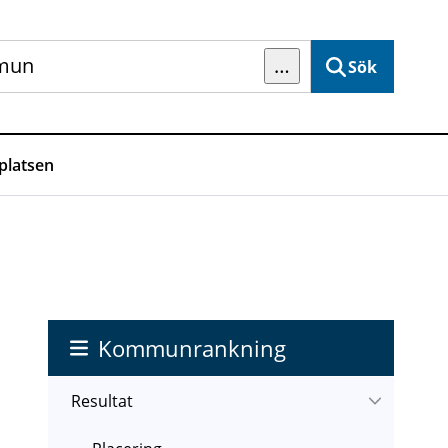
…
Sök
latsen
Kommunrankning
Resultat