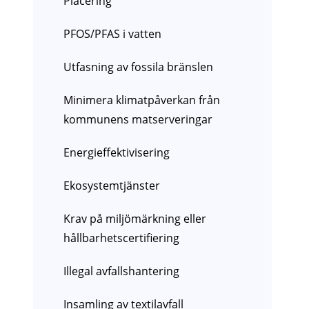
Placering
PFOS/PFAS i vatten
Utfasning av fossila bränslen
Minimera klimatpåverkan från
kommunens matserveringar
Energieffektivisering
Ekosystemtjänster
Krav på miljömärkning eller
hållbarhetscertifiering
Illegal avfallshantering
Insamling av textilavfall