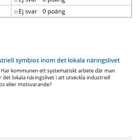
Ej svarᆞ0 poäng
triell symbios inom det lokala näringslivet
: Har kommunen ett systematiskt arbete där man
r det lokala näringslivet i att utveckla industriell
os eller motsvarande?