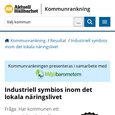
Gå direkt till sidans innehåll
Kommunrankning
…
Sök
Kommunrankning
/
Resultat
/
Industriell symbios
inom det lokala näringslivet
Kommunrankningen presenteras i samarbete med
Industriell symbios inom det
lokala näringslivet
Fråga: Har kommunen ett