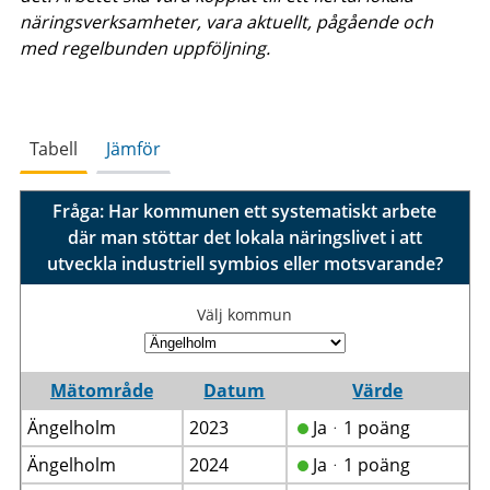
näringsverksamheter, vara aktuellt, pågående och
med regelbunden uppföljning.
Tabell
Jämför
Fråga: Har kommunen ett systematiskt arbete
där man stöttar det lokala näringslivet i att
utveckla industriell symbios eller motsvarande?
Välj kommun
Mätområde
Datum
Värde
Ängelholm
2023
Jaᆞ1 poäng
Ängelholm
2024
Jaᆞ1 poäng