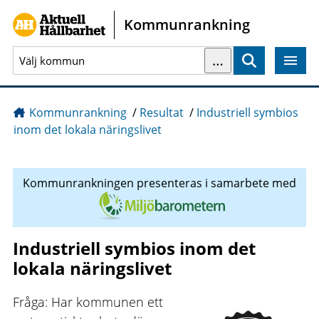
Gå direkt till sidans innehåll
Kommunrankning
…
Sök
Kommunrankning
/
Resultat
/
Industriell symbios
inom det lokala näringslivet
Kommunrankningen presenteras i samarbete med
Industriell symbios inom det
lokala näringslivet
Fråga: Har kommunen ett