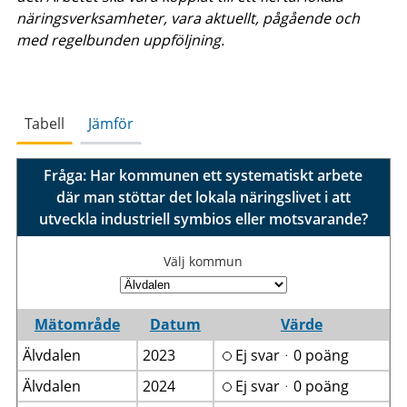
näringsverksamheter, vara aktuellt, pågående och
med regelbunden uppföljning.
Tabell
Jämför
Fråga: Har kommunen ett systematiskt arbete
där man stöttar det lokala näringslivet i att
utveckla industriell symbios eller motsvarande?
Välj kommun
Mätområde
Datum
Värde
Älvdalen
2023
Ej svarᆞ0 poäng
Älvdalen
2024
Ej svarᆞ0 poäng