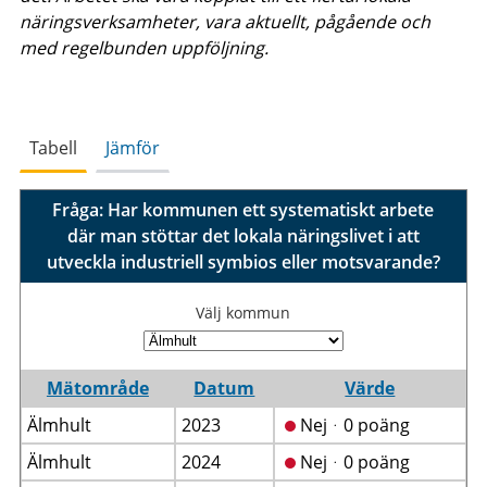
näringsverksamheter, vara aktuellt, pågående och
med regelbunden uppföljning.
Tabell
Jämför
Fråga: Har kommunen ett systematiskt arbete
där man stöttar det lokala näringslivet i att
utveckla industriell symbios eller motsvarande?
Välj kommun
Mätområde
Datum
Värde
Älmhult
2023
Nejᆞ0 poäng
Älmhult
2024
Nejᆞ0 poäng