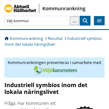
Gå direkt till sidans innehåll
Kommunrankning
…
Sök
Kommunrankning
/
Resultat
/
Industriell symbios
inom det lokala näringslivet
Kommunrankningen presenteras i samarbete med
Industriell symbios inom det
lokala näringslivet
Fråga: Har kommunen ett