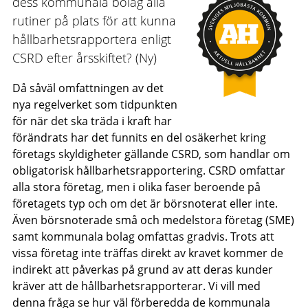
dess kommunala bolag alla
rutiner på plats för att kunna
hållbarhetsrapportera enligt
CSRD efter årsskiftet? (Ny)
Då såväl omfattningen av det
nya regelverket som tidpunkten
för när det ska träda i kraft har
förändrats har det funnits en del osäkerhet kring
företags skyldigheter gällande CSRD, som handlar om
obligatorisk hållbarhetsrapportering. CSRD omfattar
alla stora företag, men i olika faser beroende på
företagets typ och om det är börsnoterat eller inte.
Även börsnoterade små och medelstora företag (SME)
samt kommunala bolag omfattas gradvis. Trots att
vissa företag inte träffas direkt av kravet kommer de
indirekt att påverkas på grund av att deras kunder
kräver att de hållbarhetsrapporterar. Vi vill med
denna fråga se hur väl förberedda de kommunala