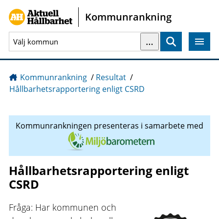
Gå direkt till sidans innehåll
Kommunrankning
…
Sök
Kommunrankning
/
Resultat
/
Hållbarhetsrapportering enligt CSRD
Kommunrankningen presenteras i samarbete med
Hållbarhetsrapportering enligt
CSRD
Fråga: Har kommunen och