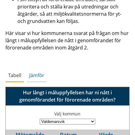
prioritera och ställa krav på utredningar och
åtgärder, så att miljökvalitetsnormerna för yt-
och grundvatten kan följas.
Här visar vi hur kommunerna svarat på frågan om hur
långt i måluppfyllelsen de nått i genomförandet för
förorenade områden inom åtgärd 2.
Tabell
Jämför
Hur långt i måluppfyllelsen har ni nått i
genomförandet för förorenade områden?
Välj kommun
Mätområde
Datum
Värde