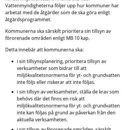
Vattenmyndigheterna följer upp hur kommuner har
arbetat med de åtgärder som de ska göra enligt
åtgärdsprogrammet.
Kommunerna ska särskilt prioritera sin tillsyn av
förorenade områden enligt MB 10 kap.
Detta innebär att kommunerna ska:
i sin tillsynsplanering, prioritera tillsyn av
verksamheter som bidrar till att
miljökvalitetsnormerna för yt- och grundvatten
inte följs eller riskerar att inte följas.
i sin tillsyn av verksamheter, ställa de krav som
behövs där det finns en risk att
miljökvalitetsnormerna för yt- och grundvatten
inte kan följas på grund av påverkan från den
aktuella verksamheten.
i sin tillsyn av förorenade områden, särskilt