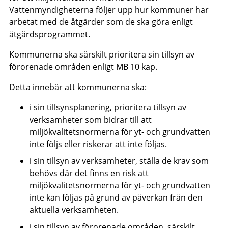
Vattenmyndigheterna följer upp hur kommuner har
arbetat med de åtgärder som de ska göra enligt
åtgärdsprogrammet.
Kommunerna ska särskilt prioritera sin tillsyn av
förorenade områden enligt MB 10 kap.
Detta innebär att kommunerna ska:
i sin tillsynsplanering, prioritera tillsyn av
verksamheter som bidrar till att
miljökvalitetsnormerna för yt- och grundvatten
inte följs eller riskerar att inte följas.
i sin tillsyn av verksamheter, ställa de krav som
behövs där det finns en risk att
miljökvalitetsnormerna för yt- och grundvatten
inte kan följas på grund av påverkan från den
aktuella verksamheten.
i sin tillsyn av förorenade områden, särskilt