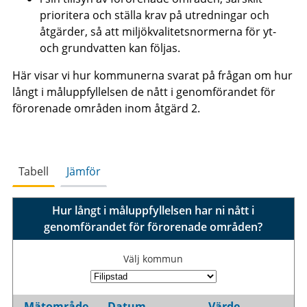
prioritera och ställa krav på utredningar och
åtgärder, så att miljökvalitetsnormerna för yt-
och grundvatten kan följas.
Här visar vi hur kommunerna svarat på frågan om hur
långt i måluppfyllelsen de nått i genomförandet för
förorenade områden inom åtgärd 2.
Tabell
Jämför
Hur långt i måluppfyllelsen har ni nått i
genomförandet för förorenade områden?
Välj kommun
Mätområde
Datum
Värde