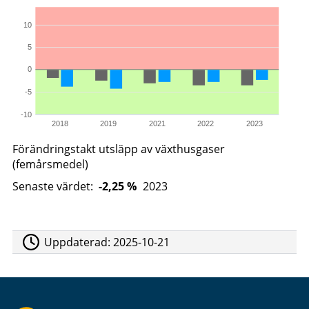
10
5
0
-5
-10
2018
2019
2021
2022
2023
Förändringstakt utsläpp av växthusgaser
(femårsmedel)
Senaste värdet:
-2,25 %
2023
Uppdaterad:
2025-10-21