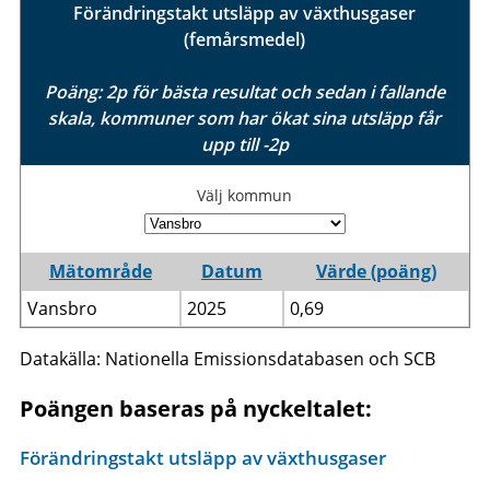
Förändringstakt utsläpp av växthusgaser
(femårsmedel)
Poäng: 2p för bästa resultat och sedan i fallande
skala, kommuner som har ökat sina utsläpp får
upp till -2p
Välj kommun
Mätområde
Datum
Värde (poäng)
Vansbro
2025
0,69
Datakälla: Nationella Emissionsdatabasen och SCB
Poängen baseras på nyckeltalet:
Förändringstakt utsläpp av växthusgaser