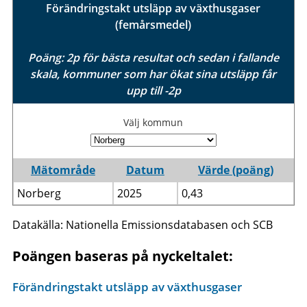
Förändringstakt utsläpp av växthusgaser
(femårsmedel)
Poäng: 2p för bästa resultat och sedan i fallande
skala, kommuner som har ökat sina utsläpp får
upp till -2p
Välj kommun
Mätområde
Datum
Värde (poäng)
Norberg
2025
0,43
Datakälla: Nationella Emissionsdatabasen och SCB
Poängen baseras på nyckeltalet:
Förändringstakt utsläpp av växthusgaser