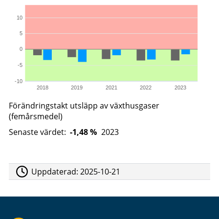
10
5
0
-5
-10
2018
2019
2021
2022
2023
Förändringstakt utsläpp av växthusgaser
(femårsmedel)
Senaste värdet:
-1,48 %
2023
Uppdaterad:
2025-10-21