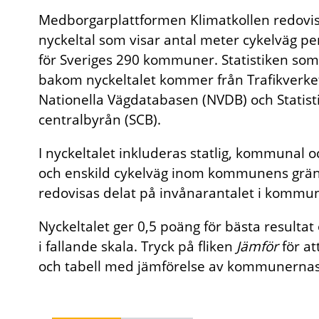
Medborgarplattformen Klimatkollen redovis
nyckeltal som visar antal meter cykelväg pe
för Sveriges 290 kommuner. Statistiken som 
bakom nyckeltalet kommer från Trafikverke
Nationella Vägdatabasen (NVDB) och Statist
centralbyrån (SCB).
I nyckeltalet inkluderas statlig, kommunal o
och enskild cykelväg inom kommunens grän
redovisas delat på invånarantalet i kommu
Nyckeltalet ger 0,5 poäng för bästa resulta
i fallande skala. Tryck på fliken
Jämför
för at
och tabell med jämförelse av kommunernas 