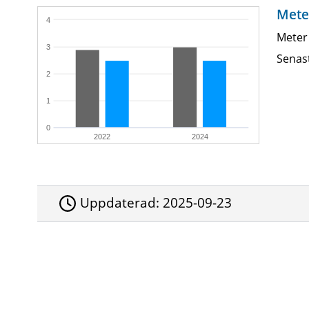
Mete
4
Meter
3
Senas
2
1
0
2022
2024
Uppdaterad:
2025-09-23