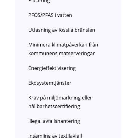
Placering
PFOS/PFAS i vatten
Utfasning av fossila bränslen
Minimera klimatpåverkan från
kommunens matserveringar
Energieffektivisering
Ekosystemtjänster
Krav på miljömärkning eller
hållbarhetscertifiering
Illegal avfallshantering
Insamling av textilavfall