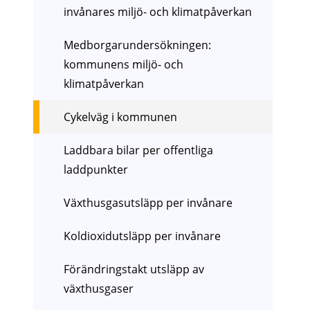
invånares miljö- och klimatpåverkan
Medborgarundersökningen:
kommunens miljö- och
klimatpåverkan
Cykelväg i kommunen
Laddbara bilar per offentliga
laddpunkter
Växthusgasutsläpp per invånare
Koldioxidutsläpp per invånare
Förändringstakt utsläpp av
växthusgaser