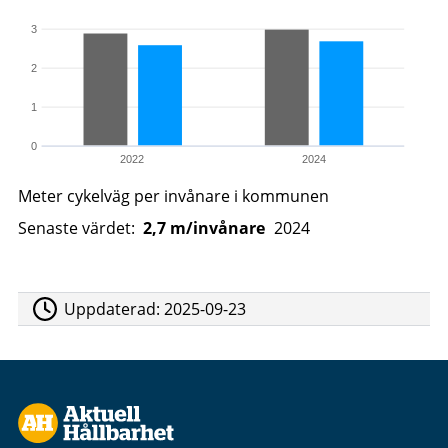
3
2
1
0
2022
2024
Meter cykelväg per invånare i kommunen
Senaste värdet:
2,7 m/invånare
2024
Uppdaterad:
2025-09-23