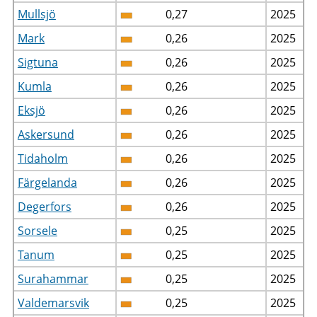
Mullsjö
0,27
2025
Mark
0,26
2025
Sigtuna
0,26
2025
Kumla
0,26
2025
Eksjö
0,26
2025
Askersund
0,26
2025
Tidaholm
0,26
2025
Färgelanda
0,26
2025
Degerfors
0,26
2025
Sorsele
0,25
2025
Tanum
0,25
2025
Surahammar
0,25
2025
Valdemarsvik
0,25
2025