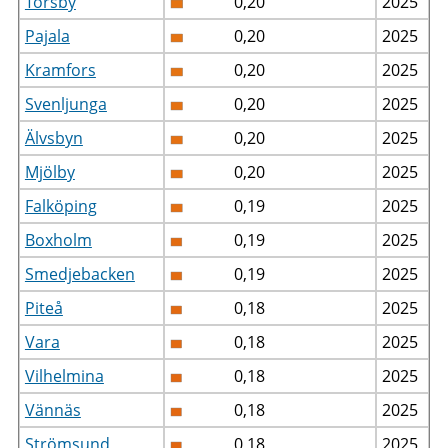
Torsby
0,20
2025
Pajala
0,20
2025
Kramfors
0,20
2025
Svenljunga
0,20
2025
Älvsbyn
0,20
2025
Mjölby
0,20
2025
Falköping
0,19
2025
Boxholm
0,19
2025
Smedjebacken
0,19
2025
Piteå
0,18
2025
Vara
0,18
2025
Vilhelmina
0,18
2025
Vännäs
0,18
2025
Strömsund
0,18
2025