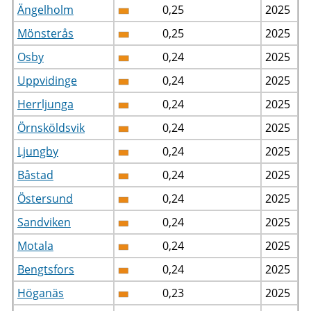
Ängelholm
0,25
2025
Mönsterås
0,25
2025
Osby
0,24
2025
Uppvidinge
0,24
2025
Herrljunga
0,24
2025
Örnsköldsvik
0,24
2025
Ljungby
0,24
2025
Båstad
0,24
2025
Östersund
0,24
2025
Sandviken
0,24
2025
Motala
0,24
2025
Bengtsfors
0,24
2025
Höganäs
0,23
2025