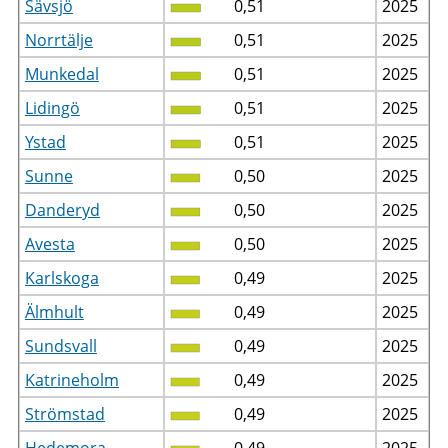
Sävsjö
0,51
2025
Norrtälje
0,51
2025
Munkedal
0,51
2025
Lidingö
0,51
2025
Ystad
0,51
2025
Sunne
0,50
2025
Danderyd
0,50
2025
Avesta
0,50
2025
Karlskoga
0,49
2025
Älmhult
0,49
2025
Sundsvall
0,49
2025
Katrineholm
0,49
2025
Strömstad
0,49
2025
Hedemora
0,49
2025