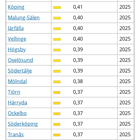
Köping
0,41
2025
Malung-Sälen
0,40
2025
Järfälla
0,40
2025
Vellinge
0,40
2025
Högsby
0,39
2025
Oxelösund
0,39
2025
Södertälje
0,39
2025
Mölndal
0,38
2025
Tjörn
0,37
2025
Härryda
0,37
2025
Ockelbo
0,37
2025
Söderköping
0,37
2025
Tranås
0,37
2025