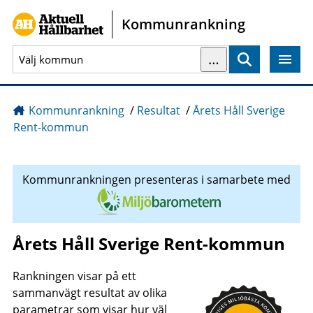
Gå direkt till sidans innehåll
Kommunrankning
…
Sök
Kommunrankning
/
Resultat
/
Årets Håll Sverige
Rent-kommun
Kommunrankningen presenteras i samarbete med
Årets Håll Sverige Rent-kommun
Rankningen visar på ett
sammanvägt resultat av olika
parametrar som visar hur väl