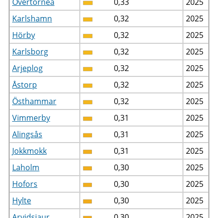
Övertorneå
0,33
2025
Karlshamn
0,32
2025
Hörby
0,32
2025
Karlsborg
0,32
2025
Arjeplog
0,32
2025
Åstorp
0,32
2025
Östhammar
0,32
2025
Vimmerby
0,31
2025
Alingsås
0,31
2025
Jokkmokk
0,31
2025
Laholm
0,30
2025
Hofors
0,30
2025
Hylte
0,30
2025
Arvidsjaur
0,30
2025