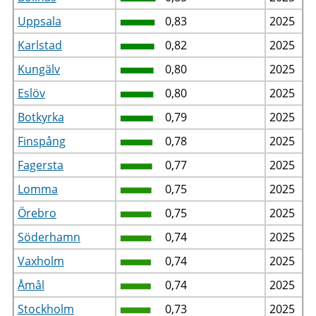
Uppsala
0,83
2025
Karlstad
0,82
2025
Kungälv
0,80
2025
Eslöv
0,80
2025
Botkyrka
0,79
2025
Finspång
0,78
2025
Fagersta
0,77
2025
Lomma
0,75
2025
Örebro
0,75
2025
Söderhamn
0,74
2025
Vaxholm
0,74
2025
Åmål
0,74
2025
Stockholm
0,73
2025