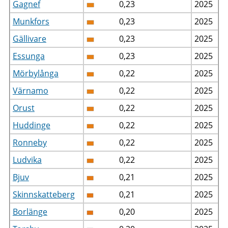
Gagnef
0,23
2025
Munkfors
0,23
2025
Gällivare
0,23
2025
Essunga
0,23
2025
Mörbylånga
0,22
2025
Värnamo
0,22
2025
Orust
0,22
2025
Huddinge
0,22
2025
Ronneby
0,22
2025
Ludvika
0,22
2025
Bjuv
0,21
2025
Skinnskatteberg
0,21
2025
Borlänge
0,20
2025