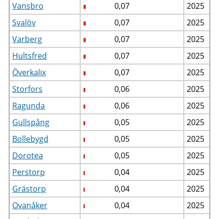
Vansbro
0,07
2025
Svalöv
0,07
2025
Varberg
0,07
2025
Hultsfred
0,07
2025
Överkalix
0,07
2025
Storfors
0,06
2025
Ragunda
0,06
2025
Gullspång
0,05
2025
Bollebygd
0,05
2025
Dorotea
0,05
2025
Perstorp
0,04
2025
Grästorp
0,04
2025
Ovanåker
0,04
2025