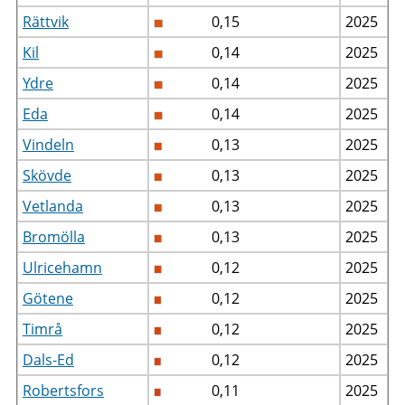
Rättvik
0,15
2025
Kil
0,14
2025
Ydre
0,14
2025
Eda
0,14
2025
Vindeln
0,13
2025
Skövde
0,13
2025
Vetlanda
0,13
2025
Bromölla
0,13
2025
Ulricehamn
0,12
2025
Götene
0,12
2025
Timrå
0,12
2025
Dals-Ed
0,12
2025
Robertsfors
0,11
2025