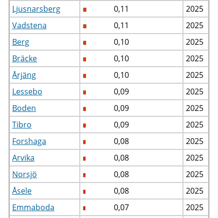
Ljusnarsberg
0,11
2025
Vadstena
0,11
2025
Berg
0,10
2025
Bräcke
0,10
2025
Årjäng
0,10
2025
Lessebo
0,09
2025
Boden
0,09
2025
Tibro
0,09
2025
Forshaga
0,08
2025
Arvika
0,08
2025
Norsjö
0,08
2025
Åsele
0,08
2025
Emmaboda
0,07
2025