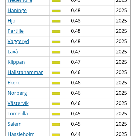
Haninge
0,48
2025
Hjo
0,48
2025
Partille
0,48
2025
Vaggeryd
0,48
2025
Laxå
0,47
2025
Klippan
0,47
2025
Hallstahammar
0,46
2025
Ekerö
0,46
2025
Norberg
0,46
2025
Västervik
0,46
2025
Tomelilla
0,45
2025
Salem
0,45
2025
Hässleholm
0,44
2025