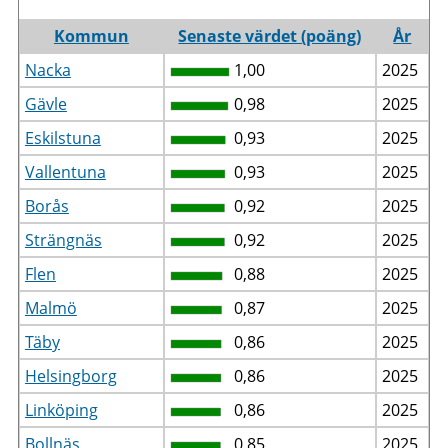
Kommun
Senaste värdet (poäng)
År
Nacka
1,00
2025
Gävle
0,98
2025
Eskilstuna
0,93
2025
Vallentuna
0,93
2025
Borås
0,92
2025
Strängnäs
0,92
2025
Flen
0,88
2025
Malmö
0,87
2025
Täby
0,86
2025
Helsingborg
0,86
2025
Linköping
0,86
2025
Bollnäs
0,85
2025