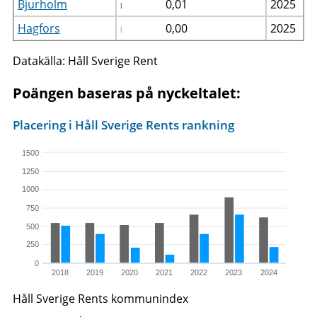
Bjurholm
0,01
2025
Hagfors
0,00
2025
Datakälla: Håll Sverige Rent
Poängen baseras på nyckeltalet:
Placering i Håll Sverige Rents rankning
1500
1250
1000
750
500
250
0
2018
2019
2020
2021
2022
2023
2024
Håll Sverige Rents kommunindex