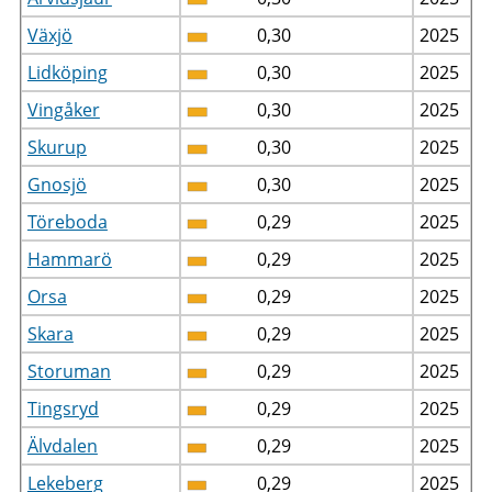
Växjö
0,30
2025
Lidköping
0,30
2025
Vingåker
0,30
2025
Skurup
0,30
2025
Gnosjö
0,30
2025
Töreboda
0,29
2025
Hammarö
0,29
2025
Orsa
0,29
2025
Skara
0,29
2025
Storuman
0,29
2025
Tingsryd
0,29
2025
Älvdalen
0,29
2025
Lekeberg
0,29
2025