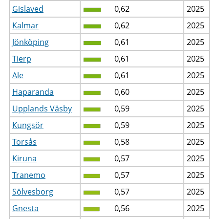
Gislaved
0,62
2025
Kalmar
0,62
2025
Jönköping
0,61
2025
Tierp
0,61
2025
Ale
0,61
2025
Haparanda
0,60
2025
Upplands Väsby
0,59
2025
Kungsör
0,59
2025
Torsås
0,58
2025
Kiruna
0,57
2025
Tranemo
0,57
2025
Sölvesborg
0,57
2025
Gnesta
0,56
2025