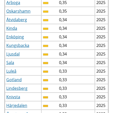
Arboga
0,35
2025
Oskarshamn
0,35
2025
Åtvidaberg
0,34
2025
Kinda
0,34
2025
Enköping
0,34
2025
Kungsbacka
0,34
2025
Ljusdal
0,34
2025
Sala
0,34
2025
Luleå
0,33
2025
Gotland
0,33
2025
Lindesberg
0,33
2025
Knivsta
0,33
2025
Härjedalen
0,33
2025