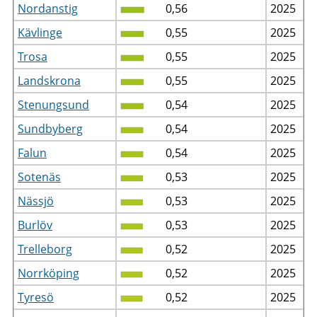
Nordanstig
0,56
2025
Kävlinge
0,55
2025
Trosa
0,55
2025
Landskrona
0,55
2025
Stenungsund
0,54
2025
Sundbyberg
0,54
2025
Falun
0,54
2025
Sotenäs
0,53
2025
Nässjö
0,53
2025
Burlöv
0,53
2025
Trelleborg
0,52
2025
Norrköping
0,52
2025
Tyresö
0,52
2025