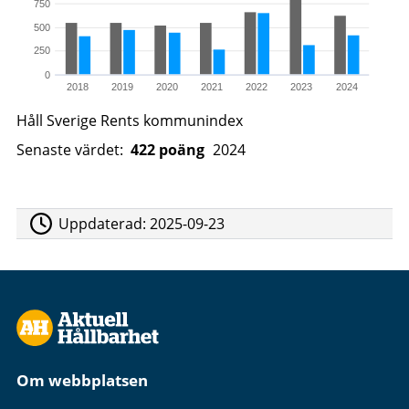
750
500
250
0
2018
2019
2020
2021
2022
2023
2024
Håll Sverige Rents kommunindex
Senaste värdet:
422 poäng
2024
Uppdaterad:
2025-09-23
Om webbplatsen