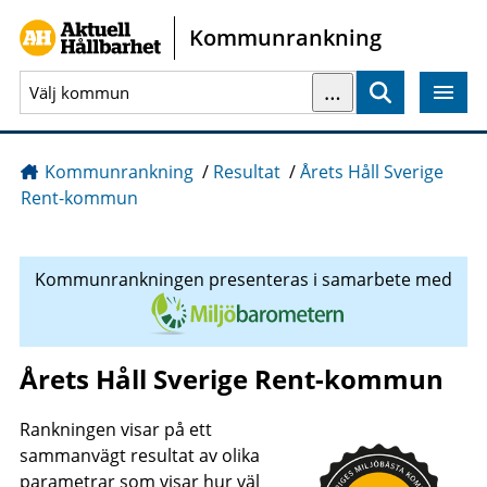
Gå direkt till sidans innehåll
Kommunrankning
…
Sök
Kommunrankning
/
Resultat
/
Årets Håll Sverige
Rent-kommun
Kommunrankningen presenteras i samarbete med
Årets Håll Sverige Rent-kommun
Rankningen visar på ett
sammanvägt resultat av olika
parametrar som visar hur väl