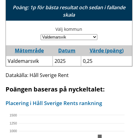
Poäng: 1p för bästa resultat och sedan i fallande
skala
Välj kommun
Mätområde
Datum
Värde (poäng)
Valdemarsvik
2025
0,25
Datakälla: Håll Sverige Rent
Poängen baseras på nyckeltalet:
Placering i Håll Sverige Rents rankning
1500
1250
1000