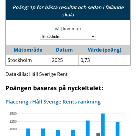
Poäng: 1p för bästa resultat och sedan i fallande
skala
Välj kommun
Mätområde
Datum
Värde (poäng)
Stockholm
2025
0,73
Datakälla: Håll Sverige Rent
Poängen baseras på nyckeltalet:
Placering i Håll Sverige Rents rankning
1500
1250
1000