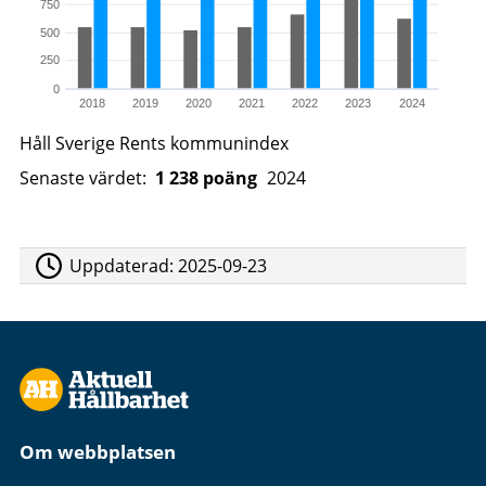
750
500
250
0
2018
2019
2020
2021
2022
2023
2024
Håll Sverige Rents kommunindex
Senaste värdet:
1
238
poäng
2024
Uppdaterad:
2025-09-23
Om webbplatsen