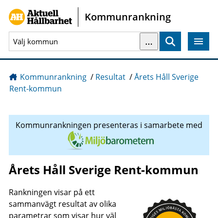
Gå direkt till sidans innehåll
Kommunrankning
…
Sök
Kommunrankning
/
Resultat
/
Årets Håll Sverige
Rent-kommun
Kommunrankningen presenteras i samarbete med
Årets Håll Sverige Rent-kommun
Rankningen visar på ett
sammanvägt resultat av olika
parametrar som visar hur väl