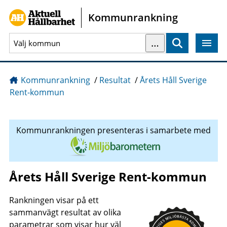
Gå direkt till sidans innehåll
Kommunrankning
…
Sök
Kommunrankning
/
Resultat
/
Årets Håll Sverige
Rent-kommun
Kommunrankningen presenteras i samarbete med
Årets Håll Sverige Rent-kommun
Rankningen visar på ett
sammanvägt resultat av olika
parametrar som visar hur väl