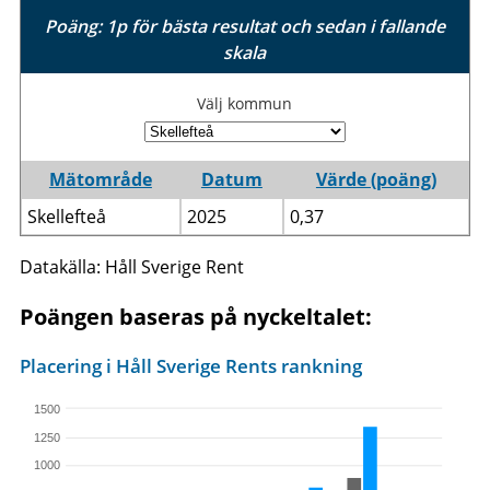
Poäng: 1p för bästa resultat och sedan i fallande
skala
Välj kommun
Mätområde
Datum
Värde (poäng)
Skellefteå
2025
0,37
Datakälla: Håll Sverige Rent
Poängen baseras på nyckeltalet:
Placering i Håll Sverige Rents rankning
1500
1250
1000