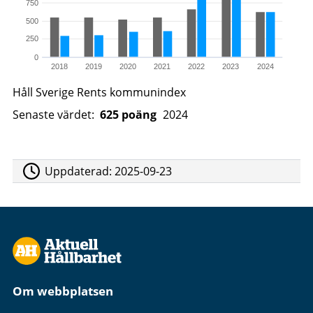
750
500
250
0
2018
2019
2020
2021
2022
2023
2024
Håll Sverige Rents kommunindex
Senaste värdet:
625 poäng
2024
Uppdaterad:
2025-09-23
Om webbplatsen