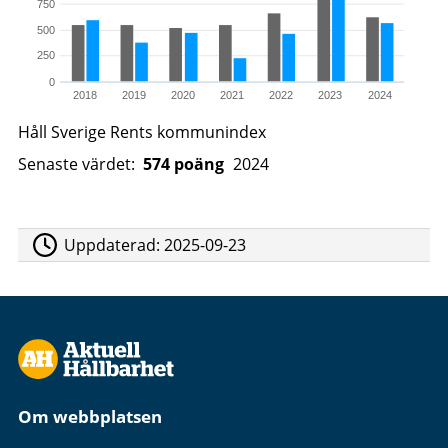
750
500
250
0
2018
2019
2020
2021
2022
2023
2024
Håll Sverige Rents kommunindex
Senaste värdet:
574 poäng
2024
Uppdaterad:
2025-09-23
Om webbplatsen