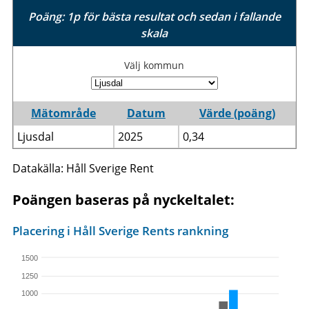
Poäng: 1p för bästa resultat och sedan i fallande
skala
Välj kommun
Mätområde
Datum
Värde (poäng)
Ljusdal
2025
0,34
Datakälla: Håll Sverige Rent
Poängen baseras på nyckeltalet:
Placering i Håll Sverige Rents rankning
1500
1250
1000