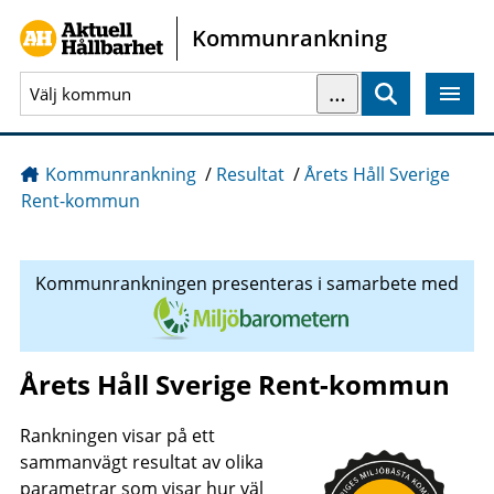
Gå direkt till sidans innehåll
Kommunrankning
…
Sök
Kommunrankning
/
Resultat
/
Årets Håll Sverige
Rent-kommun
Kommunrankningen presenteras i samarbete med
Årets Håll Sverige Rent-kommun
Rankningen visar på ett
sammanvägt resultat av olika
parametrar som visar hur väl