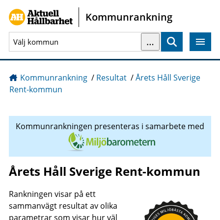
Gå direkt till sidans innehåll
Kommunrankning
…
Sök
Kommunrankning
/
Resultat
/
Årets Håll Sverige
Rent-kommun
Kommunrankningen presenteras i samarbete med
Årets Håll Sverige Rent-kommun
Rankningen visar på ett
sammanvägt resultat av olika
parametrar som visar hur väl