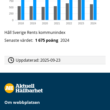
750
500
250
0
2018
2019
2020
2021
2022
2023
2024
Håll Sverige Rents kommunindex
Senaste värdet:
1
675
poäng
2024
Uppdaterad:
2025-09-23
Om webbplatsen