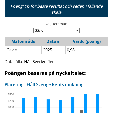
Poäng: 1p för bästa resultat och sedan i fallande
skala
Välj kommun
Mätområde
Datum
Värde (poäng)
Gävle
2025
0,98
Datakälla: Håll Sverige Rent
Poängen baseras på nyckeltalet:
Placering i Håll Sverige Rents rankning
1500
1250
1000