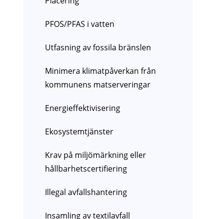
Placering
PFOS/PFAS i vatten
Utfasning av fossila bränslen
Minimera klimatpåverkan från
kommunens matserveringar
Energieffektivisering
Ekosystemtjänster
Krav på miljömärkning eller
hållbarhetscertifiering
Illegal avfallshantering
Insamling av textilavfall