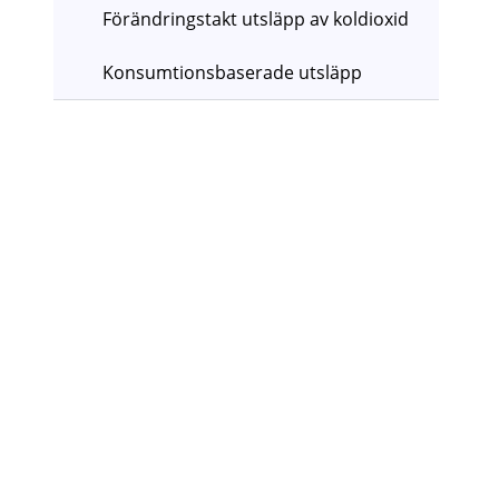
Förändringstakt utsläpp av koldioxid
Konsumtionsbaserade utsläpp