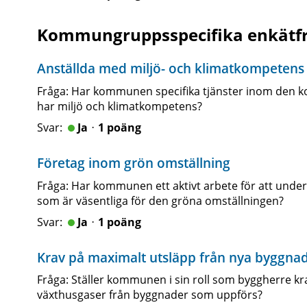
Kommungruppsspecifika enkätf
Anställda med miljö- och klimatkompetens
Fråga: Har kommunen specifika tjänster inom den 
har miljö och klimatkompetens?
Jaᆞ1 poäng
Företag inom grön omställning
Fråga: Har kommunen ett aktivt arbete för att unde
som är väsentliga för den gröna omställningen?
Jaᆞ1 poäng
Krav på maximalt utsläpp från nya byggna
Fråga: Ställer kommunen i sin roll som byggherre k
växthusgaser från byggnader som uppförs?