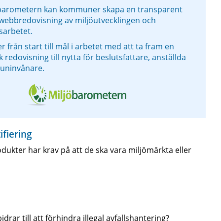
barometern kan kommuner skapa en transparent
 webbredovisning av miljöutvecklingen och
sarbetet.
er från start till mål i arbetet med att ta fram en
redovisning till nytta för beslutsfattare, anställda
uninvånare.
ifiering
kter har krav på att de ska vara miljömärkta eller
ar till att förhindra illegal avfallshantering?