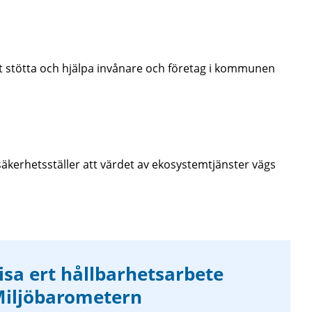
t stötta och hjälpa invånare och företag i kommunen
kerhetsställer att värdet av ekosystemtjänster vägs
isa ert hållbarhetsarbete
iljöbarometern