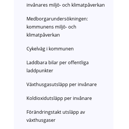
invånares miljö- och klimatpåverkan
Medborgarundersökningen:
kommunens miljö- och
klimatpåverkan
Cykelväg i kommunen
Laddbara bilar per offentliga
laddpunkter
Växthusgasutsläpp per invånare
Koldioxidutsläpp per invånare
Förändringstakt utsläpp av
växthusgaser