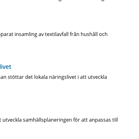
rat insamling av textilavfall från hushåll och
ivet
stöttar det lokala näringslivet i att utveckla
 utveckla samhällsplaneringen för att anpassas till