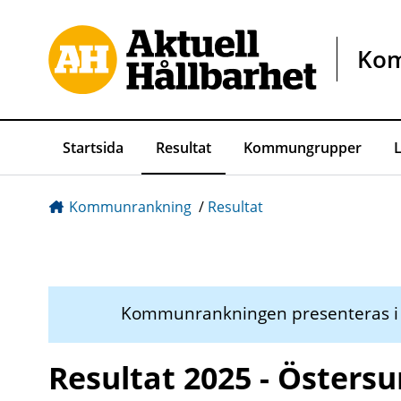
Gå direkt till sidans innehåll
Ko
Startsida
Resultat
Kommungrupper
Kommunrankning
/
Resultat
Kommunrankningen presenteras 
Resultat 2025 - Östers