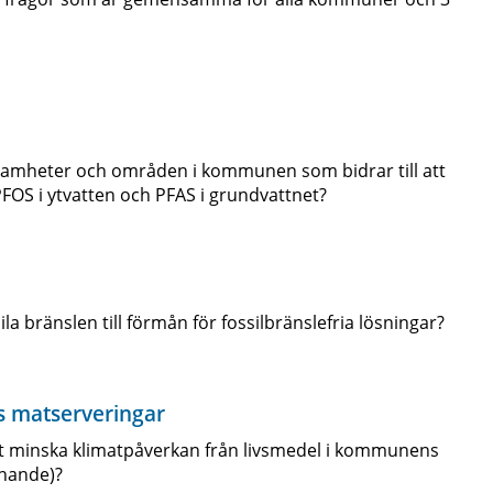
amheter och områden i kommunen som bidrar till att
PFOS i ytvatten och PFAS i grundvattnet?
la bränslen till förmån för fossilbränslefria lösningar?
 matserveringar
tt minska klimatpåverkan från livsmedel i kommunens
knande)?