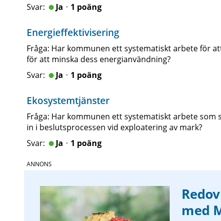
Jaᆞ1 poäng
Energieffektivisering
Fråga: Har kommunen ett systematiskt arbete för at
för att minska dess energianvändning?
Jaᆞ1 poäng
Ekosystemtjänster
Fråga: Har kommunen ett systematiskt arbete som sä
in i beslutsprocessen vid exploatering av mark?
Jaᆞ1 poäng
Redov
med M