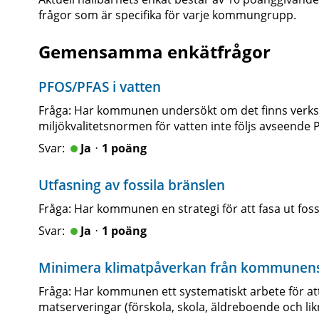
frågor som är specifika för varje kommungrupp.
Gemensamma enkätfrågor
PFOS/PFAS i vatten
Fråga: Har kommunen undersökt om det finns verks
miljökvalitetsnormen för vatten inte följs avseende 
Jaᆞ1 poäng
Utfasning av fossila bränslen
Fråga: Har kommunen en strategi för att fasa ut fossi
Jaᆞ1 poäng
Minimera klimatpåverkan från kommunens
Fråga: Har kommunen ett systematiskt arbete för a
matserveringar (förskola, skola, äldreboende och li