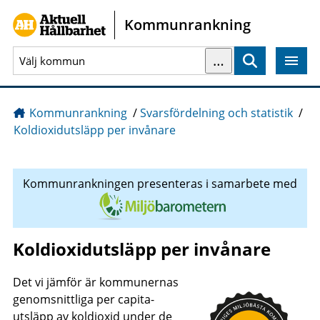
Gå direkt till sidans innehåll
Kommunrankning
…
Sök
Kommunrankning
/
Svarsfördelning och statistik
/
Koldioxidutsläpp per invånare
Kommunrankningen presenteras i samarbete med
Koldioxidutsläpp per invånare
Det vi jämför är kommunernas
genomsnittliga per capita-
utsläpp av koldioxid under de