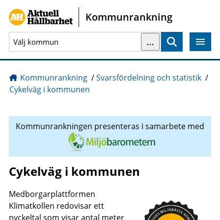
Gå direkt till sidans innehåll
Kommunrankning
…
Sök
Kommunrankning
/
Svarsfördelning och statistik
/
Cykelväg i kommunen
Kommunrankningen presenteras i samarbete med
Cykelväg i kommunen
Medborgarplattformen
Klimatkollen redovisar ett
nyckeltal som visar antal meter